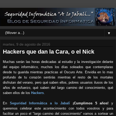
▼
martes, 9 de agosto de 2016
Hackers que dan la Cara, o el Nick
Muchas serán las horas dedicadas al estudio y la investigación delante
del equipo informático, muchos los días soleados que contemplaras
desde tu guarida mientras practicas el Oscuro Arte. Envidia en lo mas
profundo de tu corazón sentirás mientras el resto de los mortales
disfrutan del verano, pero qué saben ellos, pobres usuarios ilusos de los
años de esfuerzo, qué saben del largo camino del conocimiento, qué
saben ellos de los
Hackers
.
En
Seguridad Informática a lo Jabalí
¡
C
umplimos 5 años!
y
queremos celebrar este acontecimiento con todos vosotros y para
facilitar un poco el "largo camino del conocimiento" vamos a sortear un