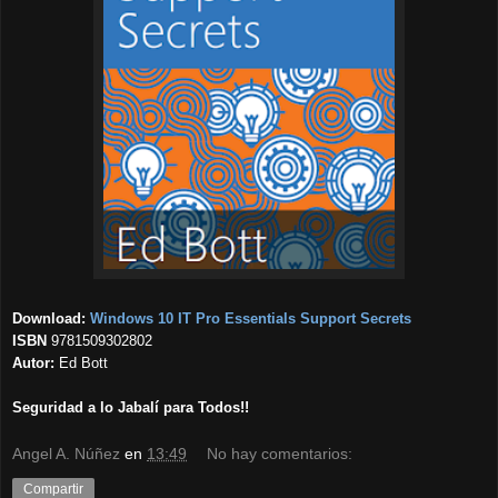
Download:
Windows 10 IT Pro Essentials Support Secrets
ISBN
9781509302802
Autor:
Ed Bott
Seguridad a lo Jabalí para Todos!!
Angel A. Núñez
en
13:49
No hay comentarios:
Compartir