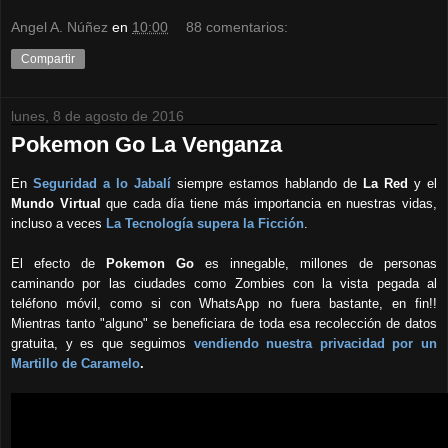
Angel A. Núñez
en
10:00
88 comentarios:
Compartir
lunes, 8 de agosto de 2016
Pokemon Go La Venganza
En
Seguridad a lo Jabalí
siempre estamos hablando de
La Red
y el
Mundo Virtual
que cada día tiene más importancia en nuestras vidas,
incluso a veces
La Tecnología supera la Ficción
.
El efecto de
Pokemon Go
es innegable, millones de personas
caminando por las ciudades como Zombies con la vista pegada al
teléfono móvil, como si con WhatsApp no fuera bastante, en fin!!
Mientras tanto "alguno" se beneficiara de toda esa recolección de datos
gratuita, y es que seguimos
vendiendo nuestra privacidad por un
Martillo de Caramelo
.