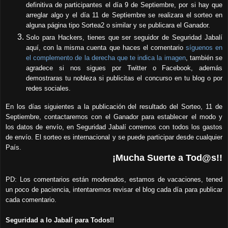
definitiva de participantes el día 9 de Septiembre, por si hay que
arreglar algo y el día 11 de Septiembre se realizara el sorteo en
alguna p
ágina tipo Sortea2 o similar y se publicara el Ganador.
Solo para Hackers, tienes que ser seguidor de Seguridad Jabalí
aquí
, con la misma cu
enta que haces el comentario
síguenos
en
el complemento de la derecha que te indica la imagen
,
también se
agradece si nos sigues por Twitter o Facebook, además
demostraras tu nobleza si publicitas el concurso en tu blog o por
redes sociales.
En los días siguientes a la publicación del resultado del Sorteo, 11 de
Septiembre,
contactaremos con el Ganador para establecer el modo y
los datos de envío, en Seguridad Jabalí corremos con todos los gastos
de envío. El sorteo es internacional y se puede participar desde cualquier
País.
¡Mucha Suerte a Tod@s!!
PD: Los comentarios
están
moderados, estamos de
vacaciones,
tened
un poco de paciencia, intentaremos revisar el blog cada día para publicar
cada comentario.
Seguridad a lo Jabalí para Todos!!