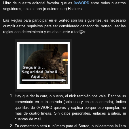
Libro de
nuestra
editorial favorita
que es
0xWORD
entre todos nuestros
seguidores, solo si son (o quieren ser) Hackers.
Las Reglas para participar en el Sorteo son las siguientes
, es necesario
cumplir estos
requisitos
para ser considerado ganador del sorteo
, leer las
reglas con
detenimiento y mucha suerte a tod@s
:
Hay que dar la cara, o bueno, el nick también nos vale. Escribe un
comentario en esta entrada (solo uno y en esta entrada), Indica
que libro de 0xWORD quieres y explica porque ese ejemplar, no
más de cuatro líneas, Sin datos personales, enlaces a sitios, ni
cuentas de mail.
Tu comentario será tu número para el Sorteo, publicaremos la lista