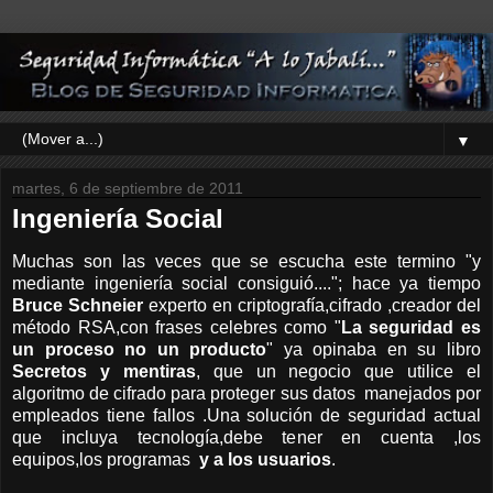
▼
martes, 6 de septiembre de 2011
Ingeniería Social
Muchas son las veces que se escucha este termino "y
mediante ingeniería social consiguió...."; hace ya tiempo
Bruce Schneier
experto en criptografía,cifrado ,creador del
método RSA,con frases celebres como "
La seguridad es
un proceso no un producto
" ya opinaba en su libro
Secretos y mentiras
, que un negocio que utilice el
algoritmo de cifrado para proteger sus datos manejados por
empleados tiene fallos .Una solución de seguridad actual
que incluya tecnología,debe tener en cuenta ,los
equipos,los programas
y a los usuarios
.