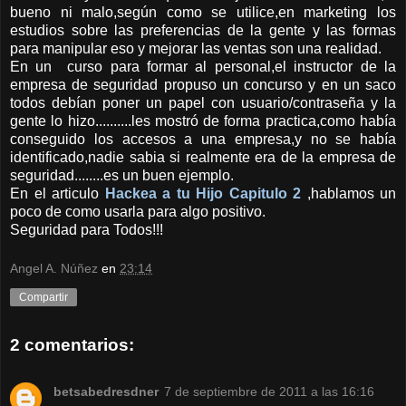
bueno ni malo,según como se utilice,en marketing los
estudios sobre las preferencias de la gente y las formas
para manipular eso y mejorar las ventas son una realidad.
En un curso para formar al personal,el instructor de la
empresa de seguridad propuso un concurso y en un saco
todos debían poner un papel con usuario/contraseña y la
gente lo hizo..........les mostró de forma practica,como había
conseguido los accesos a una empresa,y no se había
identificado,nadie sabia si realmente era de la empresa de
seguridad........es un buen ejemplo.
En el articulo
Hackea a tu Hijo Capitulo 2
,hablamos un
poco de como usarla para algo positivo.
Seguridad para Todos!!!
Angel A. Núñez
en
23:14
Compartir
2 comentarios:
betsabedresdner
7 de septiembre de 2011 a las 16:16