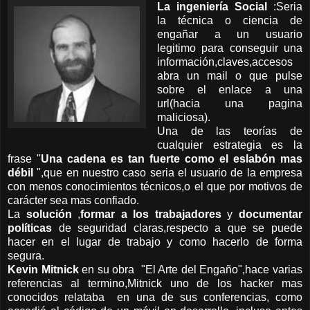
La ingeniería Social
:Seria
la técnica o ciencia de
engañar a un usuario
legitimo para conseguir una
información,claves,accesos
abra un mail o que pulse
sobre el enlace a una
url(hacia una pagina
maliciosa).
Una de las teorías de
cualquier estrategia es la
frase "
Una cadena es tan fuerte como el eslabón mas
débil
",que en nuestro caso seria el usuario de la empresa
con menos conocimientos técnicos,o el que por motivos de
carácter sea mas confiado.
La
solución
,
formar a los trabajadores
y
documentar
políticas
de seguridad claras,respecto a que se puede
hacer en el lugar de trabajo y como hacerlo de forma
segura.
Kevin Mitnick
en su obra "El Arte del Engaño",hace varias
referencias al termino,Mitnick uno de los hacker mas
conocidos relataba en una de sus conferencias, como