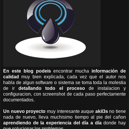
En este blog podeis
encontrar mucha
información de
calidad
muy bien explicada, cada vez que el autor nos
habla de algun software o sistema se toma toda la molestia
de ir
detallando todo el proceso
de instalacion y
configuracion, con screenshot de cada paso perfectamente
documentados.
Un nuevo proyecto
muy interesante auque
akil3s
no tiene
nada de nuevo, lleva muchisimo tiempo al pie del cañon
aprendiendo de la experiencia del día a día
donde hay
que solucionar los problemas.