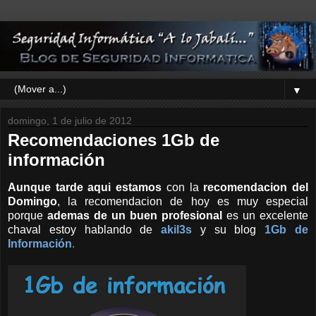
▼
domingo, 1 de julio de 2012
Recomendaciones 1Gb de
información
Aunque tarde aqui estamos
con la
recomendacion del
Domingo
, la recomendacion de hoy es muy especial
porque
ademas de un buen profesional
es un excelente
chaval estoy hablando de
akil3s
y su blog
1Gb de
Información
.