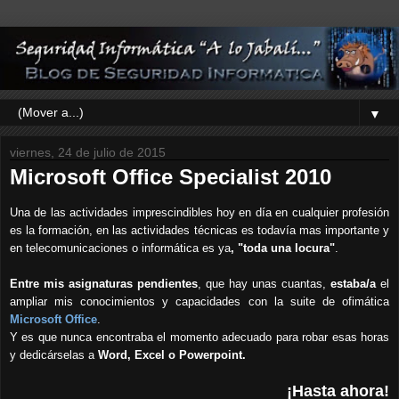
▼
viernes, 24 de julio de 2015
Microsoft Office Specialist 2010
Una de las actividades imprescindibles hoy en día en cualquier profesión
es la formación, en las actividades técnicas es todavía mas importante y
en telecomunicaciones o informática es ya
, "toda una locura"
.
Entre mis asignaturas pendientes
, que hay unas cuantas,
estaba/a
el
ampliar mis conocimientos y capacidades con la suite de ofimática
Microsoft Office
.
Y es que nunca encontraba el momento adecuado para robar esas horas
y dedicárselas a
Word, Excel o Powerpoint.
¡Hasta ahora!