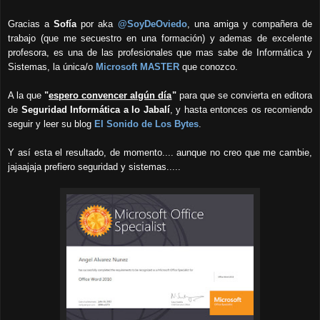
Gracias a
Sofía
por aka
@SoyDeOviedo
, una amiga y compañera de
trabajo
(que me secuestro en una formación)
y ademas de excelente
profesora, es una de las profesionales que mas sabe de Informática y
Sistemas, la única/o
Microsoft MASTER
que conozco.
A la que
"
espero convencer algún día
"
para que se convierta en editora
de
Seguridad Informática a lo Jabalí
, y hasta entonces os recomiendo
seguir y leer su blog
El Sonido de Los Bytes
.
Y así esta el resultado, de momento.... aunque no creo que me cambie,
jajaajaja prefiero seguridad y sistemas.....