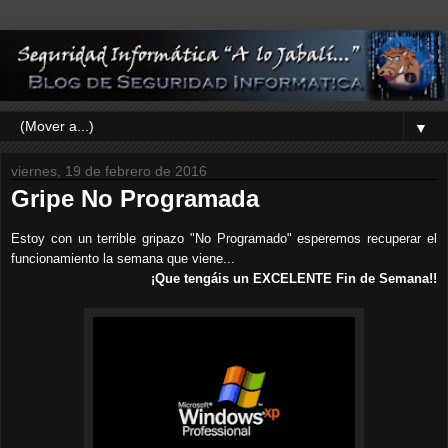
▼
viernes, 19 de febrero de 2016
Gripe No Programada
Estoy con un terrible gripazo "No Programado" esperemos recuperar el
funcionamiento la semana que viene...
¡Que tengáis un EXCELENTE Fin de Semana!!