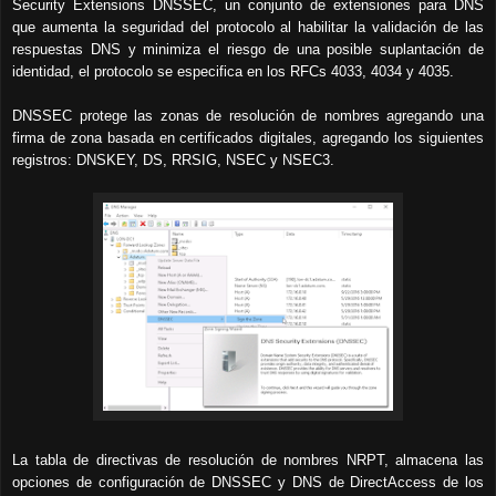
Security Extensions DNSSEC, un conjunto de extensiones para DNS
que aumenta la seguridad del protocolo al habilitar la validación de las
respuestas DNS y minimiza el riesgo de una posible suplantación de
identidad, el protocolo se especifica en los RFCs 4033, 4034 y 4035.
DNSSEC protege las zonas de resolución de nombres agregando una
firma de zona basada en certificados digitales, agregando los siguientes
registros: DNSKEY, DS, RRSIG, NSEC y NSEC3.
La tabla de directivas de resolución de nombres NRPT, almacena las
opciones de configuración de DNSSEC y DNS de DirectAccess de los