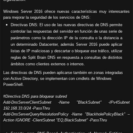
Windows Server 2016 ofrece nuevas características muy interesantes
para mejorar la seguridad de los servicios de DNS:
Directivas DNS: El uso de las nuevas directivas de DNS permite
controlar las respuestas del servidor en función de unas serie de
parámetros como la dirección IP de la consulta o la distancia a
un determinado Datacenter, además Server 2016 puede aplicar
listas de IP maliciosas y descartar o bloquear ese tráfico, utilizar
reglas de Split Brain DNS en respuesta a consultas de distintos
ámbitos como clientes externos o internos.
Las directivas de DNS pueden aplicarse también en zonas integradas
con Active Directory, se implementan con cmdlets de Windows
PowerShell.
#Directiva DNS para bloquear subred
Add-DnsServerClientSubnet -Name "BlackSubnet" -IPv4Subnet
192.168.33.0/24 -PassThru
Add-DnsServerQueryResolutionPolicy -Name "BlackholePolicyBlack" –
Action IGNORE -ClientSubnet "EQ,BlackSubnet" -PassThru