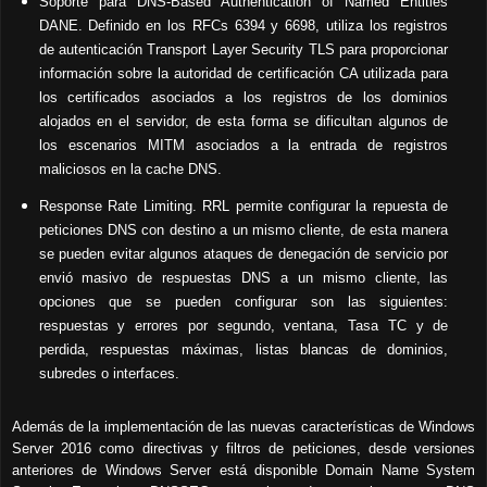
Soporte para DNS-Based Authentication of Named Entities
DANE. Definido en los RFCs 6394 y 6698, utiliza los registros
de autenticación Transport Layer Security TLS para proporcionar
información sobre la autoridad de certificación CA utilizada para
los certificados asociados a los registros de los dominios
alojados en el servidor, de esta forma se dificultan algunos de
los escenarios MITM asociados a la entrada de registros
maliciosos en la cache DNS.
Response Rate Limiting. RRL permite configurar la repuesta de
peticiones DNS con destino a un mismo cliente, de esta manera
se pueden evitar algunos ataques de denegación de servicio por
envió masivo de respuestas DNS a un mismo cliente, las
opciones que se pueden configurar son las siguientes:
respuestas y errores por segundo, ventana, Tasa TC y de
perdida, respuestas máximas, listas blancas de dominios,
subredes o interfaces.
Además de la implementación de las nuevas características de Windows
Server 2016 como directivas y filtros de peticiones, desde versiones
anteriores de Windows Server está disponible Domain Name System