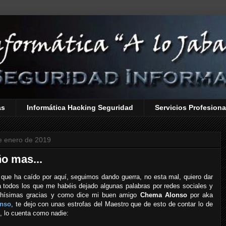
as
Informática Hacking Seguridad
Servicios Profesiona
de enero de 2019
o mas...
que ha caído por aquí, seguimos dando guerra, no esta mal, quiero dar
a todos los que me habéis dejado algunas palabras por redes sociales y
hísimas gracias y como dice mi buen amigo
Chema Alonso
por aka
nso
, te dejo con unas estrofas del Maestro que de esto de contar lo de
, lo cuenta como nadie: