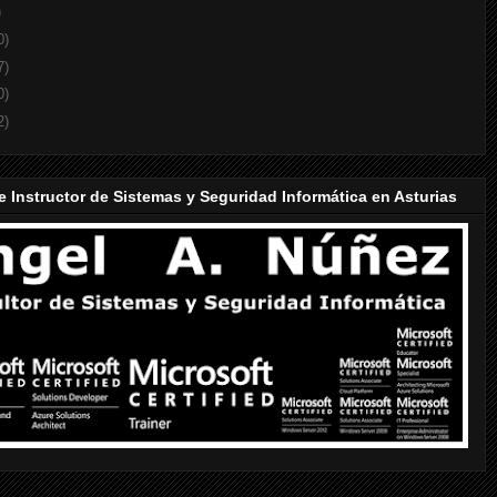
)
0)
7)
0)
2)
e Instructor de Sistemas y Seguridad Informática en Asturias