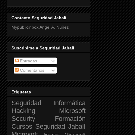
Contacto Seguridad Jabalí
Mypublicinbox Angel A. Núñez
Suscribirse a Seguridad Jabalí
Entradas
Comentarios
Etiquetas
Seguridad Informática
Hacking
Microsoft
Security
Formación
Cursos
Seguridad Jabalí
Microsoft
Humor
Microsoft