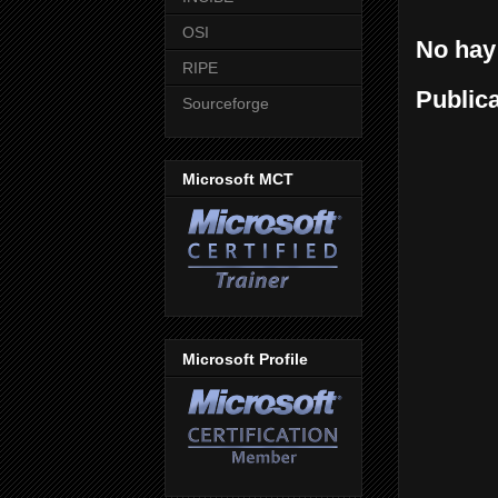
OSI
No hay
RIPE
Public
Sourceforge
Microsoft MCT
Microsoft Profile