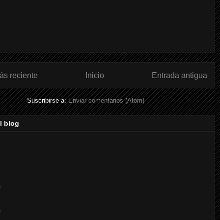
ás reciente
Inicio
Entrada antigua
Suscribirse a:
Enviar comentarios (Atom)
l blog
)
)