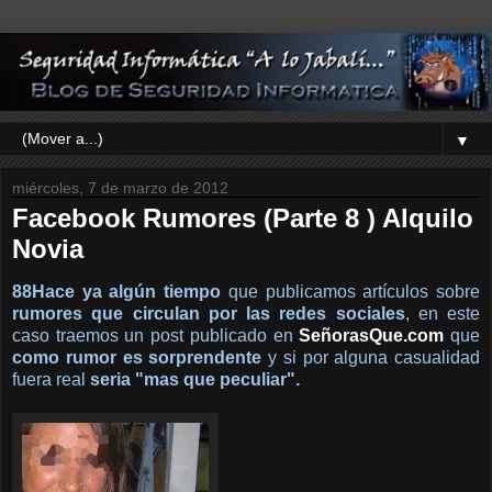
▼
miércoles, 7 de marzo de 2012
Facebook Rumores (Parte 8 ) Alquilo
Novia
88Hace ya algún tiempo
que publicamos artículos sobre
rumores que circulan por las redes sociales
, en este
caso traemos un post publicado en
SeñorasQue.com
que
como rumor es sorprendente
y si por alguna casualidad
fuera real
seria "mas que peculiar".