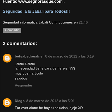
Fuente:
www.segnorasque.com
.
Seguridad a lo Jabali para Todos!!!
Seguridad informatica Jabalí Contribuciones
en
21:46
Compartir
2 comentarios:
betsabedresdner
8 de marzo de 2012 a las 0:19
jjajajajajajaja
la necesidad tiene cara de hereje (??)
muy buen articulo
saludos
Responder
Diego
8 de marzo de 2012 a las 5:01
For ever alone he hay tu solución jejeje XD