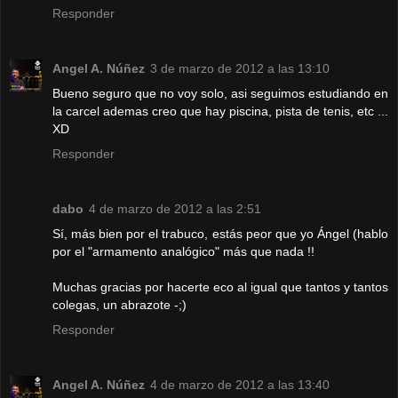
Responder
Angel A. Núñez
3 de marzo de 2012 a las 13:10
Bueno seguro que no voy solo, asi seguimos estudiando en
la carcel ademas creo que hay piscina, pista de tenis, etc ...
XD
Responder
dabo
4 de marzo de 2012 a las 2:51
Sí, más bien por el trabuco, estás peor que yo Ángel (hablo
por el "armamento analógico" más que nada !!
Muchas gracias por hacerte eco al igual que tantos y tantos
colegas, un abrazote -;)
Responder
Angel A. Núñez
4 de marzo de 2012 a las 13:40