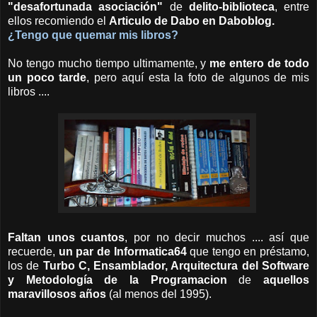
"desafortunada asociación"
de
delito-biblioteca
, entre
ellos recomiendo el
Articulo de Dabo en Daboblog.
¿Tengo que quemar mis libros?
No tengo mucho tiempo ultimamente, y
me entero de todo
un poco tarde
, pero aquí esta la foto de algunos de mis
libros ....
Faltan unos cuantos
, por no decir muchos .... así que
recuerde,
un par de Informatica64
que tengo en préstamo,
los de
Turbo C, Ensamblador, Arquitectura del Software
y Metodología de la Programacion
de
aquellos
maravillosos años
(al menos del 1995).