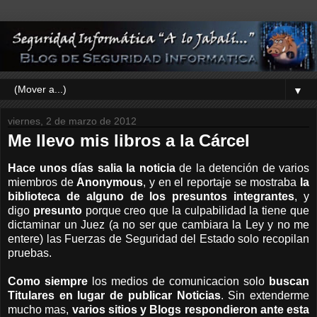
▼
viernes, 2 de marzo de 2012
Me llevo mis libros a la Cárcel
Hace unos días salia la noticia
de la detención de varios
miembros de
Anonymous
, y en el reportaje se mostraba
la
biblioteca de alguno de los presuntos integrantes
, y
digo
presunto
porque creo que la culpabilidad la tiene que
dictaminar un Juez (a no ser que cambiara la Ley y no me
entere) las Fuerzas de Seguridad del Estado solo recopilan
pruebas.
Como siempre
los medios de comunicacion solo
buscan
Titulares en lugar de publicar Noticias
. Sin extenderme
mucho mas,
varios sitios y Blogs respondieron ante esta