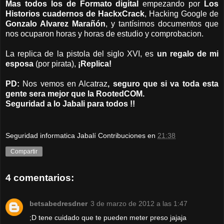
Mas todos los de Formato digital
empezando por
Los
Historios cuadernos de HackxCrack
, Hacking Google de
Gonzalo Alvarez Marañón
, y tantísimos documentos que
nos ocuparon horas y horas de estudio y comprobacion.
La replica de la pistola del siglo XVI, es
un regalo de mi
esposa
(por pirata),
¡Replica!
PD:
Nos vemos en Alcatraz
, seguro que si va toda esta
gente sera mejor que la RootedCOM.
Seguridad a lo Jabali para todos !!
Seguridad informatica Jabalí Contribuciones
en
21:38
Compartir
4 comentarios:
betsabedresdner
3 de marzo de 2012 a las 1:47
;D tene cuidado que te pueden meter preso jajaja