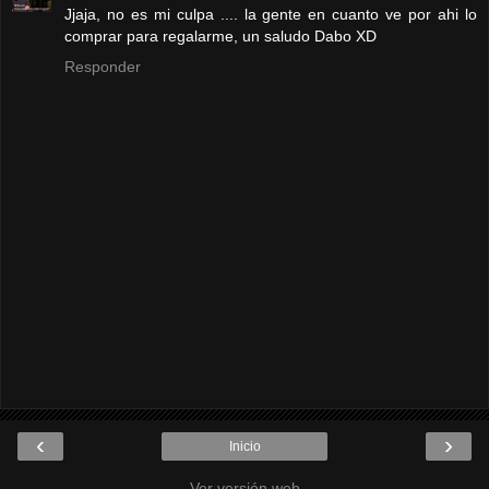
Jjaja, no es mi culpa .... la gente en cuanto ve por ahi lo
comprar para regalarme, un saludo Dabo XD
Responder
‹
›
Inicio
Ver versión web