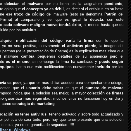
e detectar el malware
por su firma es la asignatura
pendiente
,
te opino que
el concepto ya es débil
, es decir si el antivirus en su base
iene ese
trozo de código
del malware (esto se denomina
Patrón
del
o
Firma
) al compararlo y ver que
es igual lo detecta
, con este
to
cada software maligno nuevo tendrá éxito
, al menos hasta que su
luida por los antivirus.
lquier molificación del código varía la firma
con lo que la
 ya no sera positiva, nuevamente
el antivirus pierde
, la imagen del
uperman (de la presentación de Chema) es la explicacion mas clara que
el malware
cambia pequeños detalles
de su apariencia pero el
ento
es el mismo
, sin embargo la firma ha cambiado y
puede seguir
equipos
, hasta que esta molificación sea nuevamente
incluida
por los
avía es peor
, ya que es mas difícil acceder para comprobar ese código,
 cosas que el
usuario debe saber
es que el
numero de malware
ampoco indica que la solución sea mejor, la mayor
colección de firmas
no garantiza mas seguridad
, muchos virus no funcionan hoy en día y
os como
estrategia de marketing
.
ación es tener antivirus
, tenerlo activado y sobre todo actualizado y
or política de casi todo, pero hay que tener presente que una solución
r si sola, ya no es garantía de seguridad !!!!!
lizar
tu Windows
.