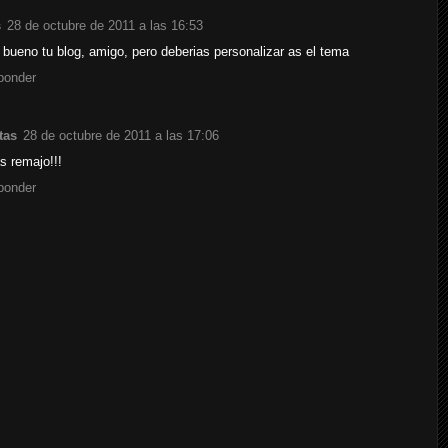
s
28 de octubre de 2011 a las 16:53
bueno tu blog, amigo, pero deberias personalizar as el tema
ponder
tas
28 de octubre de 2011 a las 17:06
s remajo!!!
ponder