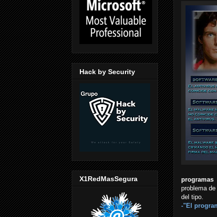
Hack by Security
X1RedMasSegura
programas 
problema de 
del tipo.
-"El progra