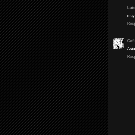
Lui
muy 
Res
Gafi
Asia
Res