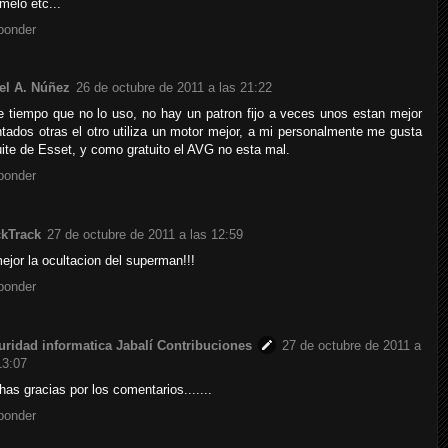
melo etc...
ponder
el A. Núñez
26 de octubre de 2011 a las 21:22
 tiempo que no lo uso, no hay un patron fijo a veces unos estan mejor
ntados otras el otro utiliza un motor mejor, a mi personalmente me gusta
uite de Esset, y como gratuito el AVG no esta mal.
ponder
ckTrack
27 de octubre de 2011 a las 12:59
ejor la ocultacion del superman!!!
ponder
ridad informatica Jabalí Contribuciones
27 de octubre de 2011 a
13:07
as gracias por los comentarios.......
ponder