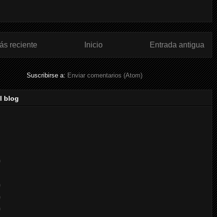
ás reciente
Inicio
Entrada antigua
Suscribirse a:
Enviar comentarios (Atom)
l blog
)
)
)
)