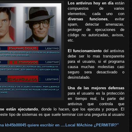
Los antivirus hoy en día
están
compuestos de varios
elementos, cada uno con
diversas funciones
, evitar
spam, detectar amenazas,
proteger de ejecuciones de
código no autorizadas, avisos,
etc.
El funcionamiento
del antivirus
debe ser lo mas transparente
para el usuario, si el programa
causa muchas molestias casi
seguro sera desactivado o
desinstalado.
Una de las mejores defensas
para el usuario es la protección
en tiempo real, la parte del
antivirus que controla que
se están ejecutando
, donde lo hacen, que los ejecuta y porque. El
este tipo de sistemas es que suele terminar con una pregunta al usuario
ma kh45b00045 quiere escribir en ....Local MAchine ¿PERMITIR?"