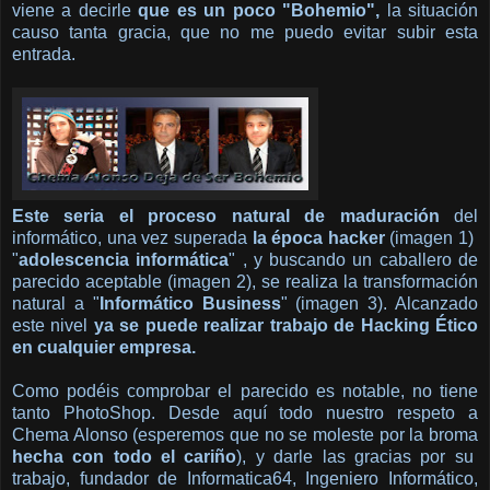
viene a decirle
que es un poco "Bohemio",
la situación
causo tanta gracia, que no me puedo evitar subir esta
entrada.
Este seria el proceso natural de maduración
del
informático, una vez superada
la época hacker
(imagen 1)
"
adolescencia informática
" , y buscando un caballero de
parecido aceptable (imagen 2), se realiza la transformación
natural a "
Informático Business
" (imagen 3). Alcanzado
este nivel
ya se puede realizar trabajo de Hacking Ético
en cualquier empresa.
Como podéis comprobar el parecido es notable, no tiene
tanto PhotoShop. Desde aquí todo nuestro respeto a
Chema Alonso (esperemos que no se moleste por la broma
hecha con todo el cariño
), y darle las gracias por su
trabajo, fundador de Informatica64, Ingeniero Informático,