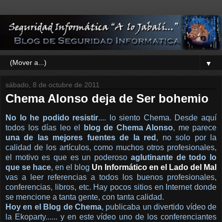
▼
sábado, 8 de octubre de 2011
Chema Alonso deja de Ser bohemio
No lo he podido resistir
.... lo siento Chema. Desde aquí
todos los días leo el
blog de Chema Alonso
, me parece
una de las mejores fuentes de la red
, no solo por la
calidad de los artículos, como muchos otros profesionales,
el motivo es que es un poderoso
aglutinante de todo lo
que se hace
, en el blog
Un Informático en el Lado del Mal
vas a leer referencias a todos los buenos profesionales,
conferencias, libros, etc. Hay pocos sitios en Internet donde
se mencione a tanta gente, con tanta calidad.
Hoy en el Blog de Chema
, publicaba un divertido vídeo de
la Ekoparty...... y en este vídeo uno de los conferenciantes