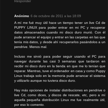
Responder
Anónimo
6 de octubre de 2011 a las 18:09
A mí me fué muy útil hace un tiempo tener un live Cd de
PUPPY LINUX para poder entrar en mi PC y recuperar
datos almacenados cuando mi disco duro murió. Con él
pude arrancar el equipo y entrar en las carpetas en las que
tenía mis datos, y desde ahí recuperarlos pasándolos a un
pendrive. Menos mal.
Incluso me sirvió para poder seguir usando el PC para
navegar durante las casi 3 semanas que tardaron en
recibir mi disco duro en la tienda en que me lo tenían que
reparar. Mientras, tuve el ordenador en casa y como Puppy
Linux trabaja solo en la memoria pude arrancar el sistema
y utilizarlo aunque no tuviera disco duro.
Hay más opciones de instalar distribuciones en pendrive o
live Cd, como dices, y discos de rescate, etc, pero a mí
aquella pequeña distribución Linux me fue realmente útil,
por eso lo comento.