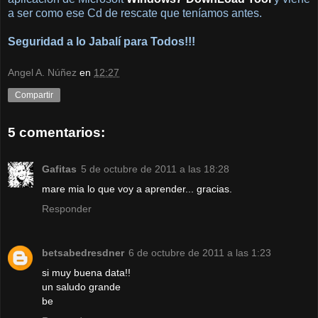
a ser como ese Cd de rescate que teníamos antes.
Seguridad a lo Jabalí para Todos!!!
Angel A. Núñez
en
12:27
Compartir
5 comentarios:
Gafitas
5 de octubre de 2011 a las 18:28
mare mia lo que voy a aprender... gracias.
Responder
betsabedresdner
6 de octubre de 2011 a las 1:23
si muy buena data!!
un saludo grande
be