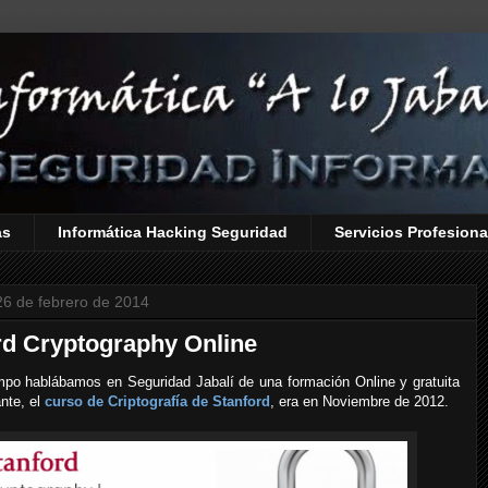
as
Informática Hacking Seguridad
Servicios Profesiona
26 de febrero de 2014
rd Cryptography Online
mpo hablábamos en Seguridad Jabalí de una formación Online y gratuita
nte, el
curso de Criptografía de Stanford
, era en Noviembre de 2012.