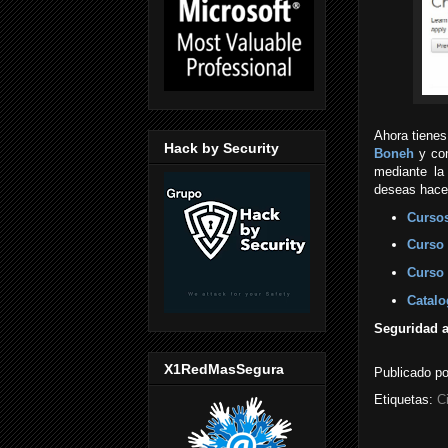
Ahora tienes
Hack by Security
Boneh
y con
mediante la
deseas hacer
Cursos
Curso 
Curso 
Catalo
Seguridad a
X1RedMasSegura
Publicado p
Etiquetas:
C