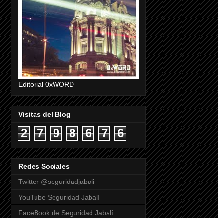
Editorial 0xWORD
Visitas del Blog
2
7
9
8
6
7
6
Redes Sociales
Twitter @seguridadjabali
YouTube Seguridad Jabalí
FaceBook de Seguridad Jabalí