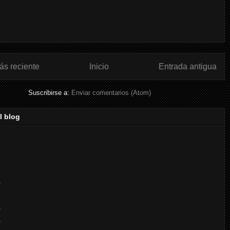
ás reciente
Inicio
Entrada antigua
Suscribirse a:
Enviar comentarios (Atom)
l blog
)
)
)