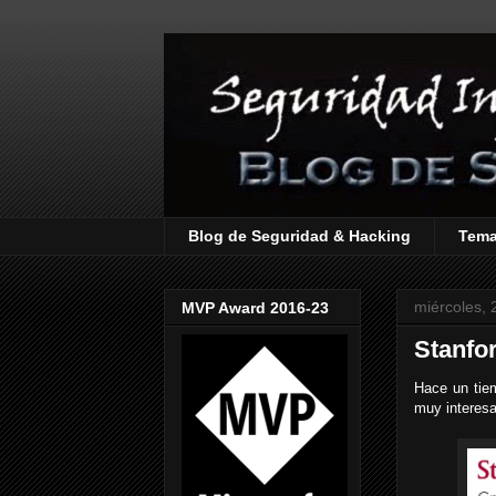
Blog de Seguridad & Hacking
Tem
miércoles, 
MVP Award 2016-23
Stanfo
Hace un tie
muy interesa