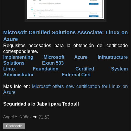
Microsoft
Certified Solutions Associate: Linux on
Azure
Requisitos necesarios para la obtención del certificado
correspondiente.
Implementing
Microsoft Azure Infrastructure
Solutions
Exam
533
Linux Foundation Certified System
Administrator External Cert
Mas info en:
Microsoft offers
new certification for Linux on
Az
ure
S
eguridad a lo Jabalí para Todos!!
Angel A. Núñez
en
21:57
Compartir