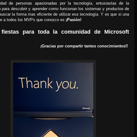
ad de personas apasionadas por la tecnología, entusiastas de la
n para descubrir y aprender como funcionan los sistemas y productos de
buscar la forma mas eficiente de utilizar esa tecnología. Y es que si una
ine a todos los MVPs que conozco es
¡Pasión!
s fiestas para toda la comunidad de Microsoft
¡Gracias por compartir tantos conocimientos!!