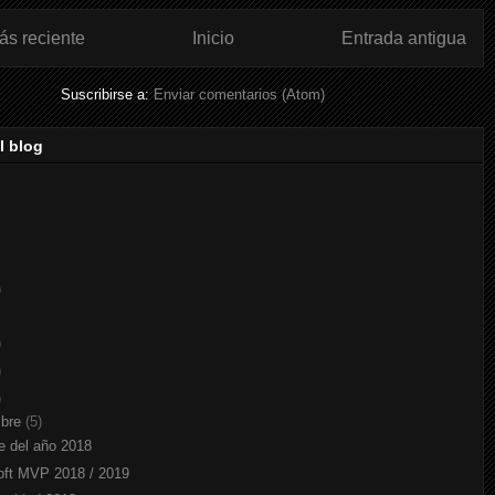
ás reciente
Inicio
Entrada antigua
Suscribirse a:
Enviar comentarios (Atom)
l blog
)
)
)
)
mbre
(5)
e del año 2018
oft MVP 2018 / 2019