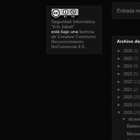
Entrada m
Seguridad Informática
"A lo Jabalí"
está bajo una
licencia
de Creative Commons
Archivo de
Reconocimiento-
NoComercial 4.0
.
►
2026
(1)
►
2025
(7)
►
2024
(9)
►
2023
(5)
►
2022
(11
►
2021
(2)
►
2020
(25
►
2019
(55
▼
2018
(24
▼
dicie
Balanc
Micros