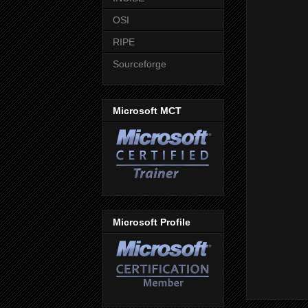
OSI
RIPE
Sourceforge
Microsoft MCT
Microsoft Profile