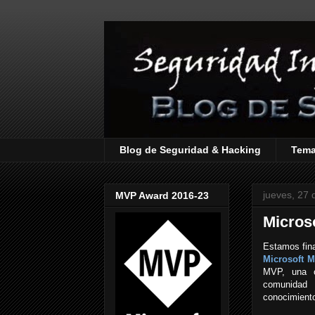
Blog de Seguridad & Hacking
Tem
jueves, 27 
MVP Award 2016-23
Micros
Estamos fina
Microsoft 
MVP, una o
comunidad 
conocimiento