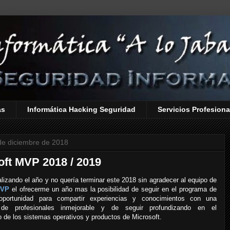
as
Informática Hacking Seguridad
Servicios Profesiona
de diciembre de 2018
oft MVP 2018 / 2019
lizando el año y no quería terminar este 2018 sin agradecer al equipo de
MVP
el ofrecerme un año mas la posibilidad de seguir en el programa de
portunidad para compartir experiencias y conocimientos con una
de profesionales inmejorable y de seguir profundizando en el
 de los sistemas operativos y productos de Microsoft.