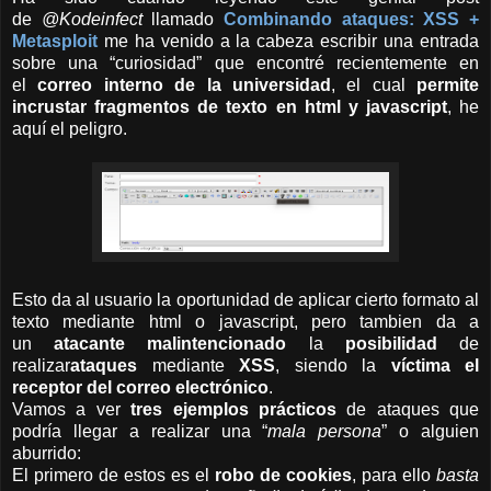
de
@Kodeinfect
llamado
Combinando ataques: XSS +
Metasploit
me ha venido a la cabeza escribir una entrada
sobre una “curiosidad” que encontré recientemente en
el
correo interno de la universidad
, el cual
permite
incrustar fragmentos de texto en html y javascript
, he
aquí el peligro.
Esto da al usuario la oportunidad de aplicar cierto formato al
texto mediante html o javascript, pero tambien da a
un
atacante malintencionado
la
posibilidad
de
realizar
ataques
mediante
XSS
, siendo la
víctima el
receptor del correo electrónico
.
Vamos a ver
tres ejemplos prácticos
de ataques que
podría llegar a realizar una “
mala persona
” o alguien
aburrido:
El primero de estos es el
robo de cookies
, para ello
basta