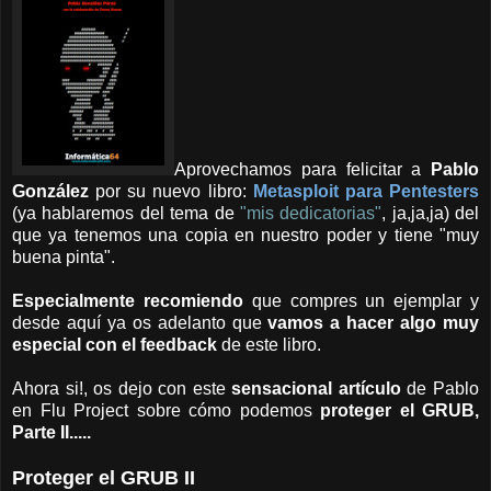
Aprovechamos para felicitar a
Pablo
González
por su nuevo libro:
Metasploit para Pentesters
(ya hablaremos del tema de
"mis dedicatorias"
, ja,ja,ja) del
que ya tenemos una copia en nuestro poder y tiene "muy
buena pinta".
Especialmente recomiendo
que compres un ejemplar y
desde aquí ya os adelanto que
vamos a hacer algo muy
especial con el feedback
de este libro.
Ahora si!, os dejo con este
sensacional artículo
de Pablo
en Flu Project
sobre cómo podemos
proteger el GRUB,
Parte II.....
Proteger el GRUB II