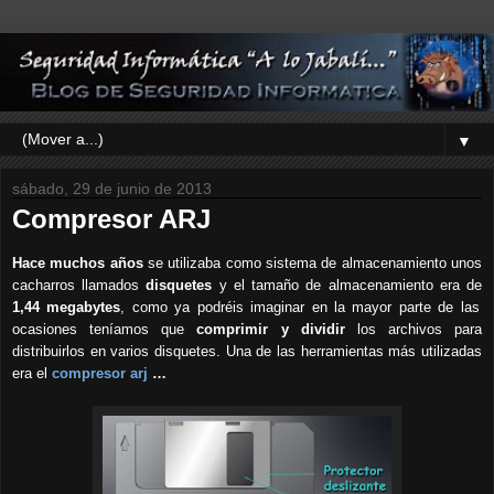
▼
sábado, 29 de junio de 2013
Compresor ARJ
Hace muchos años
se utilizaba como sistema de almacenamiento unos
cacharros llamados
disquetes
y
el tamaño de almacenamiento era de
1,44 megabytes
, como ya podréis imaginar en la mayor parte de las
ocasiones teníamos que
comprimir y dividir
los archivos para
distribuirlos en varios disquetes. Una de las herramientas más utilizadas
era el
compresor arj
…