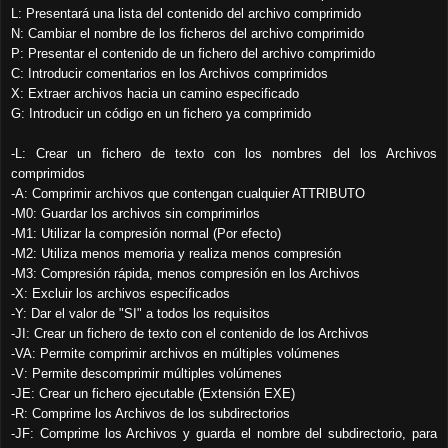
L: Presentará una lista del contenido del archivo comprimido
N: Cambiar el nombre de los ficheros del archivo comprimido
P: Presentar el contenido de un fichero del archivo comprimido
C: Introducir comentarios en los Archivos comprimidos
X: Extraer archivos hacia un camino especificado
G: Introducir un código en un fichero ya comprimido
-L: Crear un fichero de texto con los nombres del los Archivos
comprimidos
-A: Comprimir archivos que contengan cualquier ATTRIBUTO
-M0: Guardar los archivos sin comprimirlos
-M1: Utilizar la compresión normal (Por efecto)
-M2: Utiliza menos memoria y realiza menos compresión
-M3: Compresión rápida, menos compresión en los Archivos
-X: Excluir los archivos especificados
-Y: Dar el valor de "SI" a todos los requisitos
-JI: Crear un fichero de texto con el contenido de los Archivos
-VA: Permite comprimir archivos en múltiples volúmenes
-V: Permite descomprimir múltiples volúmenes
-JE: Crear un fichero ejecutable (Extensión EXE)
-R: Comprime los Archivos de los subdirectorios
-JF: Comprime los Archivos y guarda el nombre del subdirectorio, para