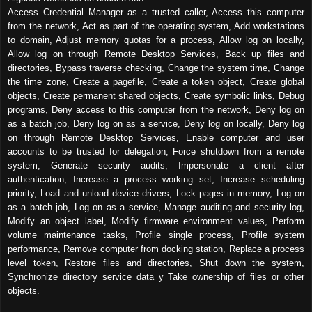
Access Credential Manager as a trusted caller, Access this computer
from the network, Act as part of the operating system, Add workstations
to domain, Adjust memory quotas for a process, Allow log on locally,
Allow log on through Remote Desktop Services, Back up files and
directories, Bypass traverse checking, Change the system time, Change
the time zone, Create a pagefile, Create a token object, Create global
objects, Create permanent shared objects, Create symbolic links, Debug
programs, Deny access to this computer from the network, Deny log on
as a batch job, Deny log on as a service, Deny log on locally, Deny log
on through Remote Desktop Services, Enable computer and user
accounts to be trusted for delegation, Force shutdown from a remote
system, Generate security audits, Impersonate a client after
authentication, Increase a process working set, Increase scheduling
priority, Load and unload device drivers, Lock pages in memory, Log on
as a batch job, Log on as a service, Manage auditing and security log,
Modify an object label, Modify firmware environment values, Perform
volume maintenance tasks, Profile single process, Profile system
performance, Remove computer from docking station, Replace a process
level token, Restore files and directories, Shut down the system,
Synchronize directory service data y Take ownership of files or other
objects.