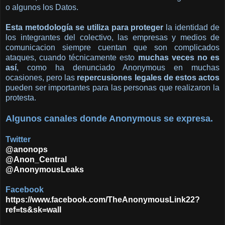
o algunos los Datos.
Esta metodología se utiliza para proteger
la identidad de
los integrantes del colectivo, las empresas y medios de
comunicacion siempre cuentan que son complicados
ataques, cuando técnicamente esto
muchas veces no es
así
, como ha denunciado Anonymous en muchas
ocasiones, pero las
repercusiones legales de estos actos
pueden ser importantes para las personas que realizaron la
protesta.
Algunos canales donde Anonymous se expresa.
Twitter
@anonops
@Anon_Central
@AnonymousLeaks
Facebook
https://www.facebook.com/TheAnonymousLink22?
ref=ts&sk=wall