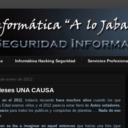
as
Informática Hacking Seguridad
Servicios Profesiona
 de enero de 2012
Meses UNA CAUSA
 en el 2012
, todavía recuerdo
hace muchos años
cuando los que
 Edad eramos niños y el 2012 parecía estar lleno de
Autos voladores
,
pacio
para todos los publicos y conquistas de planetas.....
Nada de eso
o
.
en se iba a imaginar en aquel entonces
que harías una foto (que