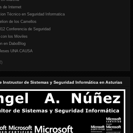
s de Internet
ion Técnico en Seguridad Informatica
elion de los Camellos
12 Conferencia de Seguridad
 con los Moviles
on en DaboBlog
Meses UNA CAUSA
2)
e Instructor de Sistemas y Seguridad Informática en Asturias