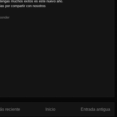
tengas muchos exitos es este nuevo año.
ias por compartir con nosotros
ponder
ás reciente
Inicio
Entrada antigua