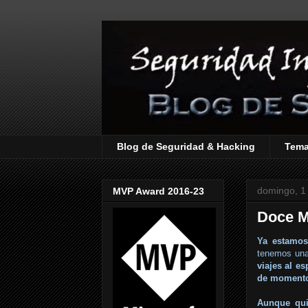
Blog de Seguridad & Hacking
Tem
domingo, 1
MVP Award 2016-23
Doce 
Ya estamos
tenemos una
viajes al es
de moment
Aunque qui