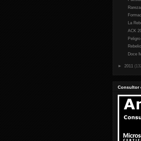
Rareza
Formac
La Reb
ACK 20
Peligro
Rebeli
Doce 
►
2011
(13
Consultor 